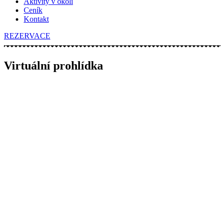
Aktivity v okolí
Ceník
Kontakt
REZERVACE
Virtuální prohlídka