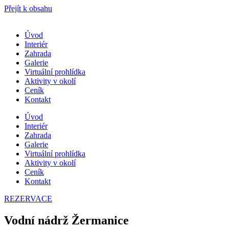
Přejít k obsahu
Úvod
Interiér
Zahrada
Galerie
Virtuální prohlídka
Aktivity v okolí
Ceník
Kontakt
Úvod
Interiér
Zahrada
Galerie
Virtuální prohlídka
Aktivity v okolí
Ceník
Kontakt
REZERVACE
Vodní nádrž Žermanice