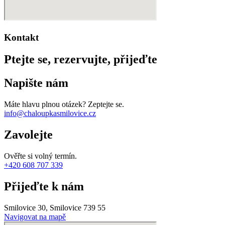
Kontakt
Ptejte se, rezervujte, přijeďte
Napište nám
Máte hlavu plnou otázek? Zeptejte se.
info@chaloupkasmilovice.cz
Zavolejte
Ověřte si volný termín.
+420 608 707 339
Přijeďte k nám
Smilovice 30, Smilovice 739 55
Navigovat na mapě